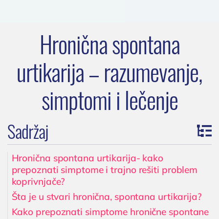
Hronična spontana
urtikarija – razumevanje,
simptomi i lečenje
Sadržaj
Hronična spontana urtikarija- kako
prepoznati simptome i trajno rešiti problem
koprivnjače?
Šta je u stvari hronična, spontana urtikarija?
Kako prepoznati simptome hronične spontane