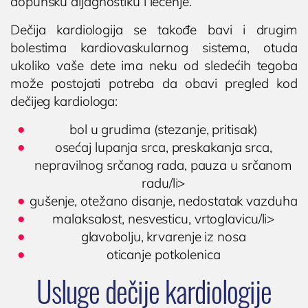
dopunsku dijagnostiku i lečenje.
Dečija kardiologija se takođe bavi i drugim
bolestima kardiovaskularnog sistema, otuda
ukoliko vaše dete ima neku od sledećih tegoba
može postojati potreba da obavi pregled kod
dečijeg kardiologa:
bol u grudima (stezanje, pritisak)
osećaj lupanja srca, preskakanja srca,
nepravilnog srčanog rada, pauza u srčanom
radu/li>
gušenje, otežano disanje, nedostatak vazduha
malaksalost, nesvesticu, vrtoglavicu/li>
glavobolju, krvarenje iz nosa
oticanje potkolenica
Usluge dečije kardiologije