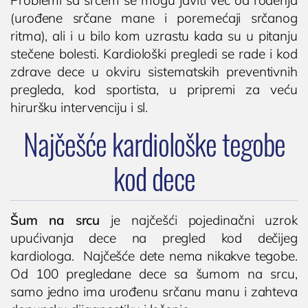
(urođene srčane mane i poremećaji srčanog
ritma), ali i u bilo kom uzrastu kada su u pitanju
stečene bolesti. Kardiološki pregledi se rade i kod
zdrave dece u okviru sistematskih preventivnih
pregleda, kod sportista, u pripremi za veću
hiruršku intervenciju i sl.
Najčešće kardiološke tegobe
kod dece
Šum na srcu
je najčešći pojedinačni uzrok
upućivanja dece na pregled kod dečijeg
kardiologa. Najčešće dete nema nikakve tegobe.
Od 100 pregledane dece sa šumom na srcu,
samo jedno ima urođenu srčanu manu i zahteva