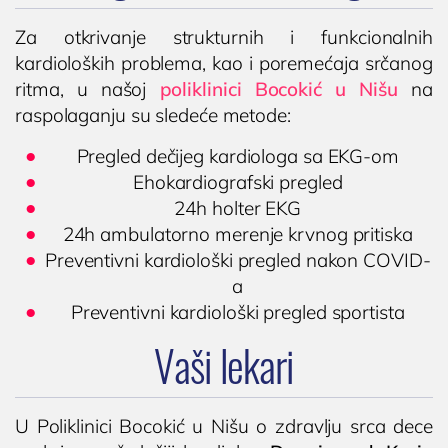
Za otkrivanje strukturnih i funkcionalnih
kardioloških problema, kao i poremećaja srčanog
ritma, u našoj
poliklinici Bocokić u Nišu
na
raspolaganju su sledeće metode:
Pregled dečijeg kardiologa sa EKG-om
Ehokardiografski pregled
24h holter EKG
24h ambulatorno merenje krvnog pritiska
Preventivni kardiološki pregled nakon COVID-
a
Preventivni kardiološki pregled sportista
Vaši lekari
U Poliklinici Bocokić u Nišu o zdravlju srca dece