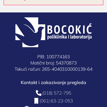
PIB: 100774163
Matični broj: 54370873
Tekući račun: 265-4040310000139-64
Kontakt i zakazivanje pregleda

(018) 572-795

(061) 63-23-053