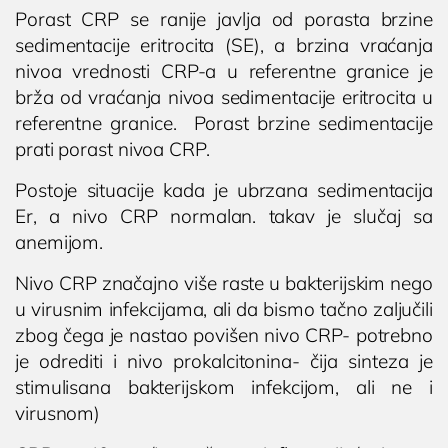
Porast CRP se ranije javlja od porasta brzine
sedimentacije eritrocita (SE), a brzina vraćanja
nivoa vrednosti CRP-a u referentne granice je
brža od vraćanja nivoa sedimentacije eritrocita u
referentne granice. Porast brzine sedimentacije
prati porast nivoa CRP.
Postoje situacije kada je ubrzana sedimentacija
Er, a nivo CRP normalan. takav je slučaj sa
anemijom.
Nivo CRP značajno više raste u bakterijskim nego
u virusnim infekcijama, ali da bismo tačno zaljučili
zbog čega je nastao povišen nivo CRP- potrebno
je odrediti i nivo prokalcitonina- čija sinteza je
stimulisana bakterijskom infekcijom, ali ne i
virusnom)