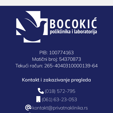
PIB: 100774163
Matični broj: 54370873
Tekući račun: 265-4040310000139-64
Kontakt i zakazivanje pregleda

(018) 572-795

(061) 63-23-053
@
kontakt@privatnaklinika.rs