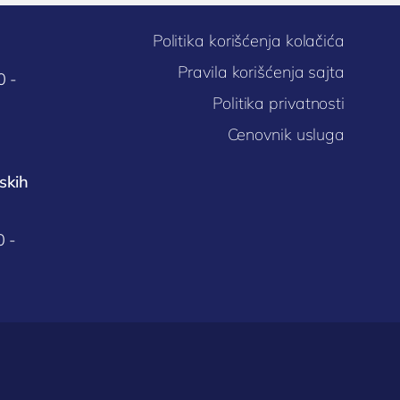
Politika korišćenja kolačića
Pravila korišćenja sajta
0 -
Politika privatnosti
Cenovnik usluga
skih
0 -