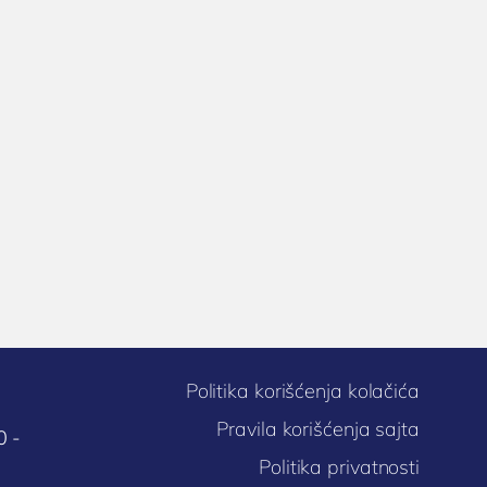
Politika korišćenja kolačića
Pravila korišćenja sajta
0 -
Politika privatnosti