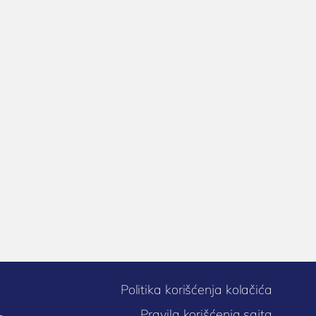
Politika korišćenja kolačića
Pravila korišćenja sajta