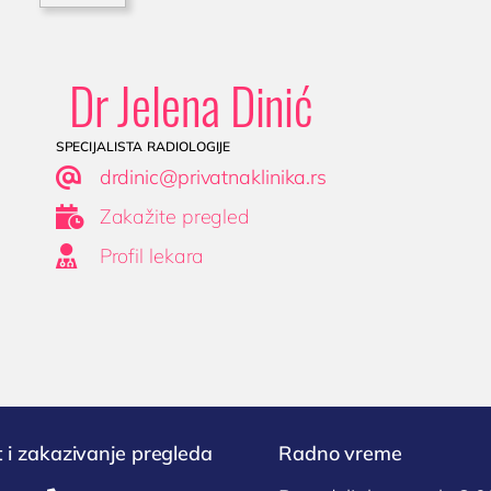
Dr Jelena Dinić
specijalista radiologije

drdinic@privatnaklinika.rs

Zakažite pregled

Profil lekara
 i zakazivanje pregleda
Radno vreme