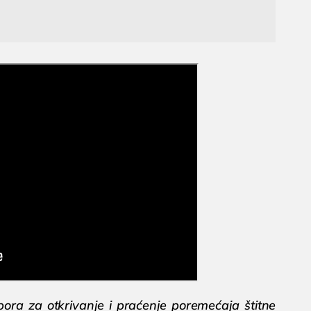
ora za otkrivanje i praćenje poremećaja štitne