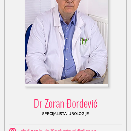
Dr Zoran Đorđević
specijalista urologije
