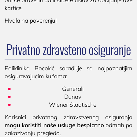
oni će proveriti da li stičete uslov za dobijanje ove
kartice.
Hvala na poverenju!
Privatno zdravsteno osiguranje
Poliklinika Bocokić sarađuje sa najpoznatijim
osiguravajućim kućama:
Generali
Dunav
Wiener Städtische
Korisnici privatnog zdravstvenog osiguranja
mogu koristiti naše usluge besplatno
odmah po
zakazivanju pregleda.