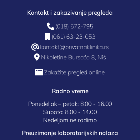
Kontakt i zakazivanje pregleda

(018) 572-795

(061) 63-23-053
@
kontakt@privatnaklinika.rs

Nikoletine Bursaća 8, Niš

Zakažite pregled online
Radno vreme
Ponedeljak – petak: 8.00 - 16.00
Subota: 8.00 - 14.00
Nedeljom ne radimo
Preuzimanje laboratorijskih nalaza